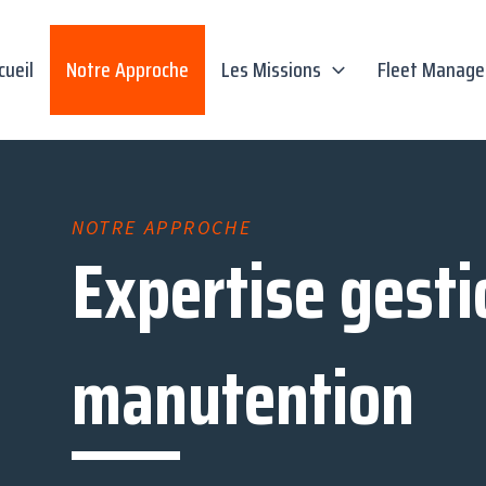
cueil
Notre Approche
Les Missions
Fleet Manag
NOTRE APPROCHE
Expertise gesti
manutention