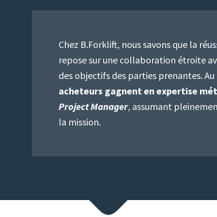
Chez B.Forklift, nous savons que la r
repose sur une collaboration étroite a
des objectifs des parties prenantes. A
acheteurs gagnent en expertise mét
Project Manager
, assumant pleinement
la mission.