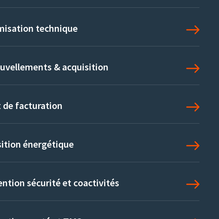
misation technique
uvellements & acquisition
 de facturation
sition énergétique
ntion sécurité et coactivités