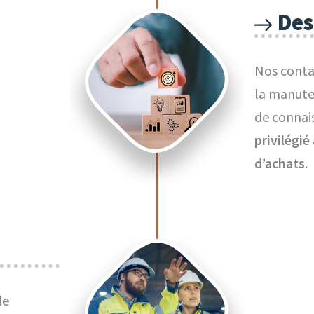
Des
Nos conta
la manute
de connais
privilégié
d’achats
.
de