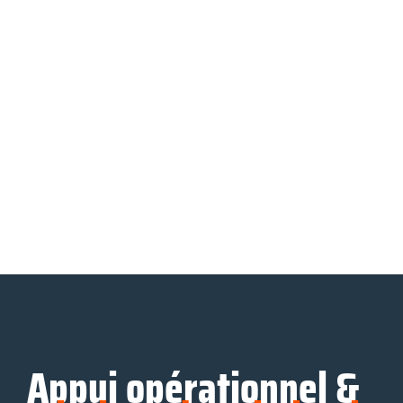
Appui opérationnel &