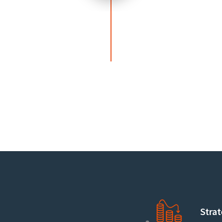
Strat