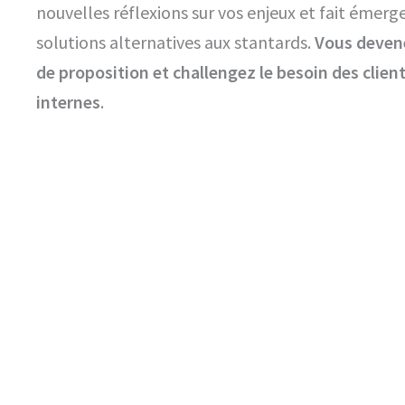
nouvelles réflexions sur vos enjeux et fait émerg
solutions alternatives aux stantards.
Vous deven
de proposition et challengez le besoin des clien
internes
.