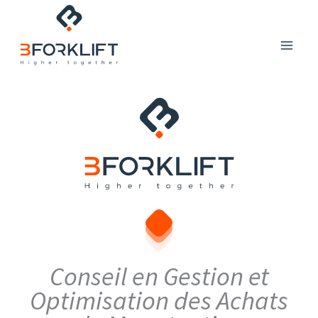
Aller
au
contenu
Conseil en Gestion et
Optimisation des Achats